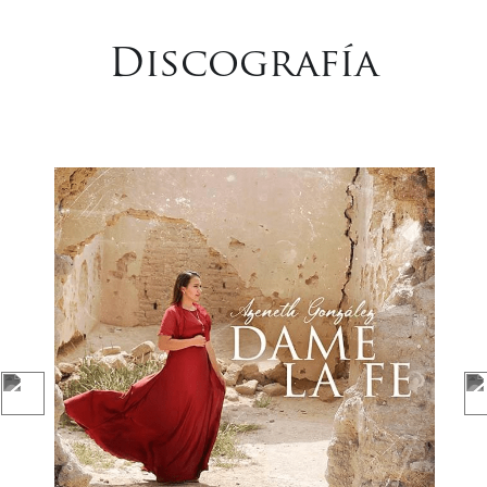
Discografía
Escúchalo en: