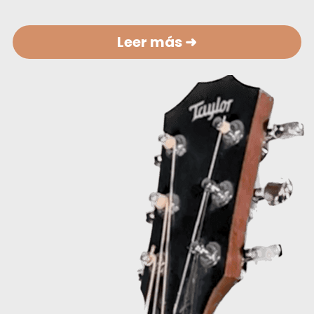
Leer más ➜