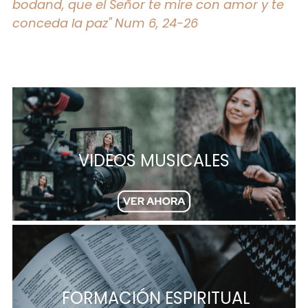
bodand, que el Señor te mire con amor y te 
conceda la paz" Num 6, 24-26
VIDEOS MUSICALES
 FORMACIÓN ESPIRITUAL